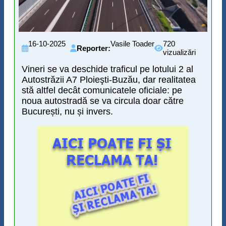
16-10-2025
Vasile Toader
720
Reporter:
vizualizări
Vineri se va deschide traficul pe lotului 2 al
Autostrăzii A7 Ploieşti-Buzău, dar realitatea
stă altfel decât comunicatele oficiale: pe
noua autostradă se va circula doar către
București, nu și invers.