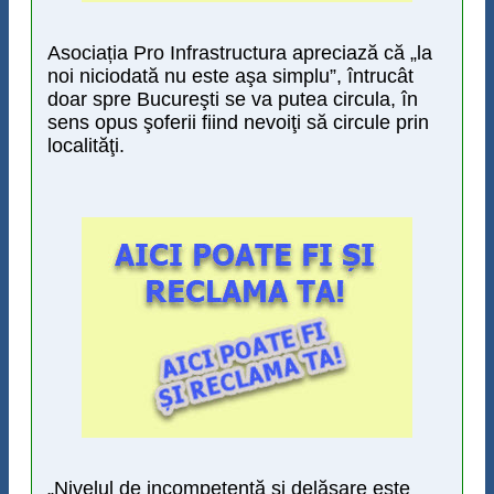
Asociația Pro Infrastructura apreciază că „la
noi niciodată nu este aşa simplu”, întrucât
doar spre Bucureşti se va putea circula, în
sens opus şoferii fiind nevoiţi să circule prin
localităţi.
„Nivelul de incompetenţă şi delăsare este