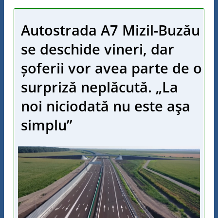
Autostrada A7 Mizil-Buzău
se deschide vineri, dar
șoferii vor avea parte de o
surpriză neplăcută. „La
noi niciodată nu este aşa
simplu”