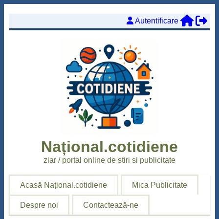
Autentificare
Național.cotidiene
ziar / portal
online
de stiri si publicitate
Acasă Național.cotidiene
Mica Publicitate
Despre noi
Contactează-ne