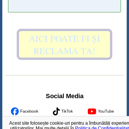
AICI POATE FI ȘI
RECLAMA TA!
Social Media
Facebook
TikTok
YouTube
Acest site folosește cookie-uri pentru a îmbunătăți experie
Instagram
utilizatorilor. Mai multe detalii în
Politica de Confidențialita