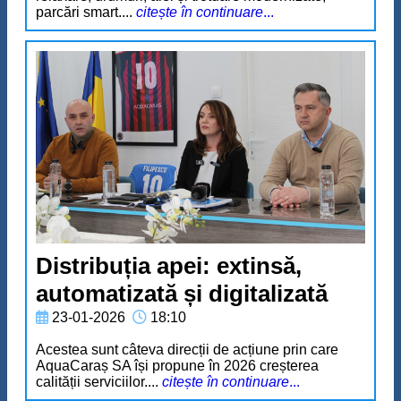
parcări smart....
citește în continuare
...
Distribuția apei: extinsă,
automatizată și digitalizată
23-01-2026
18:10
Acestea sunt câteva direcții de acțiune prin care
AquaCaraș SA își propune în 2026 creșterea
calității serviciilor....
citește în continuare
...