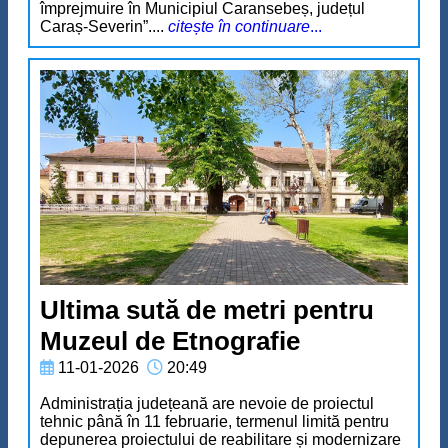
împrejmuire în Municipiul Caransebeș, județul
Caraș-Severin”....
citește în continuare
...
Ultima sută de metri pentru
Muzeul de Etnografie
11-01-2026
20:49
Administrația județeană are nevoie de proiectul
tehnic până în 11 februarie, termenul limită pentru
depunerea proiectului de reabilitare și modernizare