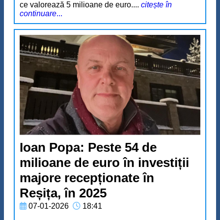
ce valorează 5 milioane de euro....
citește în
continuare
...
Ioan Popa: Peste 54 de
milioane de euro în investiții
majore recepționate în
Reșița, în 2025
07-01-2026
18:41