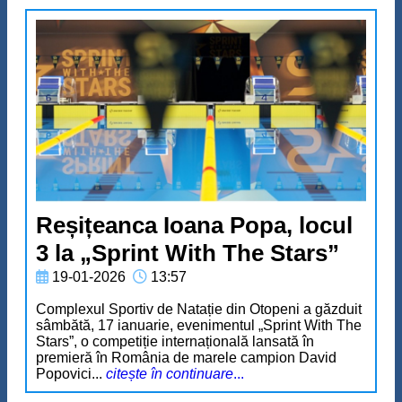
Reșițeanca Ioana Popa, locul
3 la „Sprint With The Stars”
19-01-2026
13:57
Complexul Sportiv de Natație din Otopeni a găzduit
sâmbătă, 17 ianuarie, evenimentul „Sprint With The
Stars”, o competiție internațională lansată în
premieră în România de marele campion David
Popovici...
citește în continuare
...