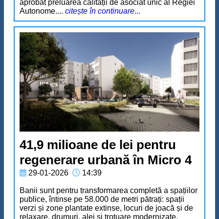
aprobat preluarea calității de asociat unic al Regiei
Autonome....
citește în continuare
...
41,9 milioane de lei pentru
regenerare urbană în Micro 4
29-01-2026
14:39
Banii sunt pentru transformarea completă a spațiilor
publice, întinse pe 58.000 de metri pătrați: spații
verzi și zone plantate extinse, locuri de joacă și de
relaxare, drumuri, alei și trotuare modernizate,