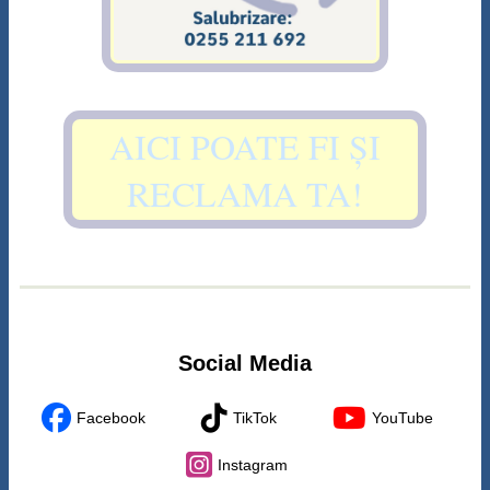
AICI POATE FI ȘI
RECLAMA TA!
Social Media
Facebook
TikTok
YouTube
Instagram