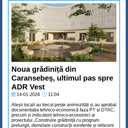
Noua grădiniță din
Caransebeș, ultimul pas spre
ADR Vest
14-01-2026
11:04
Aleșii locali au trecut peste animozități și au aprobat
documentația tehnico-economică faza PT și DTAC,
precum și indicatorii tehnico-economici ai
proiectului „Construire grădiniță cu program
prelungit, demolare construcții existente și refacere