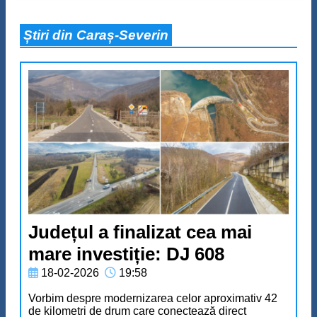
Știri din Caraș-Severin
Județul a finalizat cea mai
mare investiție: DJ 608
18-02-2026
19:58
Vorbim despre modernizarea celor aproximativ 42
de kilometri de drum care conectează direct