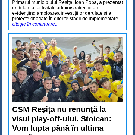
Primarul municipiului Reșița, Ioan Popa, a prezentat
un bilanț al activității administrației locale,
evidențiind amploarea investițiilor derulate și a
proiectelor aflate în diferite stadii de implementare...
citește în continuare
...
CSM Reșița nu renunță la
visul play-off-ului. Stoican:
Vom lupta până în ultima