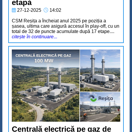
etapă
27-12-2025
14:02
CSM Reșița a încheiat anul 2025 pe poziția a
șasea, ultima care asigură accesul în play-off, cu un
total de 32 de puncte acumulate după 17 etape....
citește în continuare
...
Centrală electrică pe gaz de