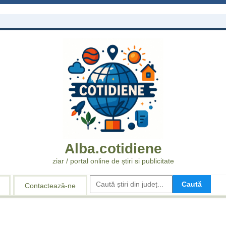
Alba.cotidiene
ziar / portal
online
de știri si publicitate
Caută
Contactează-ne